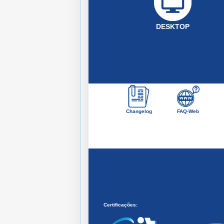
DESKTOP
Changelog
FAQ-Web
Certificações: