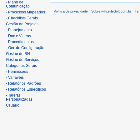
- Plano de
Comunicação
Política de privacidade
Sobre wiki.eliteSoft.com.br
Ter
- Processos Mapeados
- Checklists Gerais
Gestão de Projetos
- Planejamento
- Doc e Vídeos
- Procedimentos
- Ger. de Configuração
Gestão de RH
Gestão de Serviços
Categorias Gerais
- Permissões
- Variáveis
- Relatórios Padrões
- Relatórios Específicos
- Tarefas
Personalizadas
Usuário