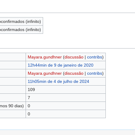
confirmados (infinito)
confirmados (infinito)
Mayara.gundhner
(
discussão
|
contribs
)
12h44min de 9 de janeiro de 2020
Mayara.gundhner
(
discussão
|
contribs
)
11h05min de 4 de julho de 2024
109
7
mos 90 dias)
0
0