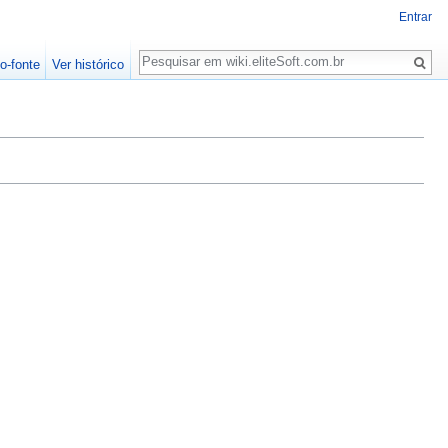
Entrar
Pesquisa
o-fonte
Ver histórico