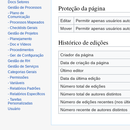
Docs Setores
Proteção da página
Gestão de Processos
- Plano de
Comunicação
Editar
Permitir apenas usuários auto
- Processos Mapeados
- Checklists Gerais
Mover
Permitir apenas usuários auto
Gestão de Projetos
- Planejamento
Histórico de edições
- Doc e Vídeos
- Procedimentos
Criador da página
- Ger. de Configuração
Gestão de RH
Data de criação da página
Gestão de Serviços
Último editor
Categorias Gerais
- Permissões
Data da última edição
- Variáveis
Número total de edições
- Relatórios Padrões
Número total de autores distintos
- Relatórios Específicos
- Tarefas
Número de edições recentes (nos últi
Personalizadas
Usuário
Número recente de autores distintos