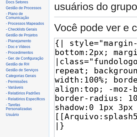
Docs Setores
usuários do grup
Gestão de Processos
- Plano de
Comunicação
- Processos Mapeados
Você pode ver e c
- Checklists Gerais
Gestão de Projetos
- Planejamento
- Doc e Vídeos
- Procedimentos
- Ger. de Configuração
Gestão de RH
Gestão de Serviços
Categorias Gerais
- Permissões
- Variáveis
- Relatórios Padrões
- Relatórios Específicos
- Tarefas
Personalizadas
Usuário